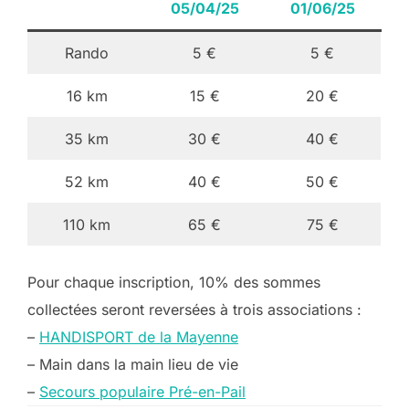
05/04/25
01/06/25
Rando
5 €
5 €
16 km
15 €
20 €
35 km
30 €
40 €
52 km
40 €
50 €
110 km
65 €
75 €
Pour chaque inscription, 10% des sommes
collectées seront reversées à trois associations :
–
HANDISPORT de la Mayenne
– Main dans la main lieu de vie
–
Secours populaire Pré-en-Pail