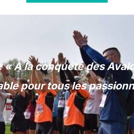
e « A la conquête des Aval
ble pour tous les passionné