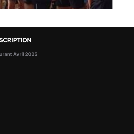
SCRIPTION
urant Avril 2025