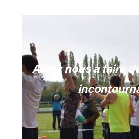
Aidez nous à faire d
incontourna