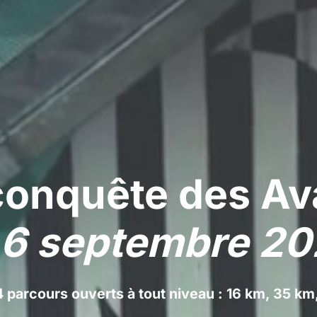
conquête des Av
 6 septembre 2
parcours ouverts à tout niveau : 16 km, 35 km