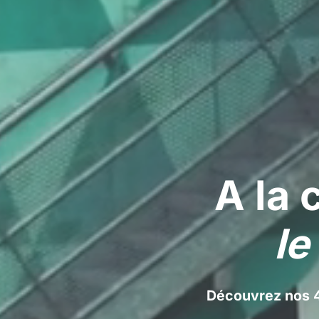
A la 
le
Découvrez nos 4 